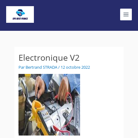
Aller
au
contenu
Electronique V2
Par
Bertrand STRADA
/
12 octobre 2022