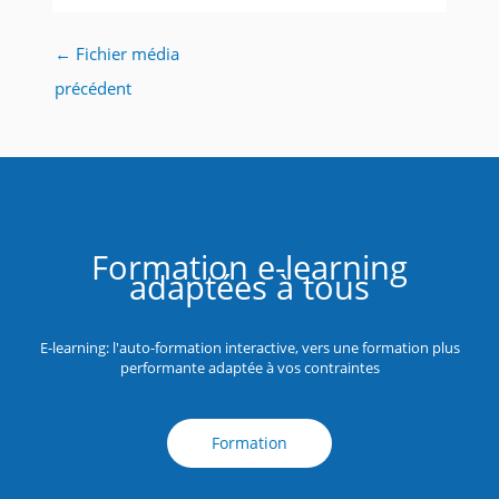
←
Fichier média
précédent
Formation e-learning
adaptées à tous
E-learning: l'auto-formation interactive, vers une formation plus
performante adaptée à vos contraintes
Formation