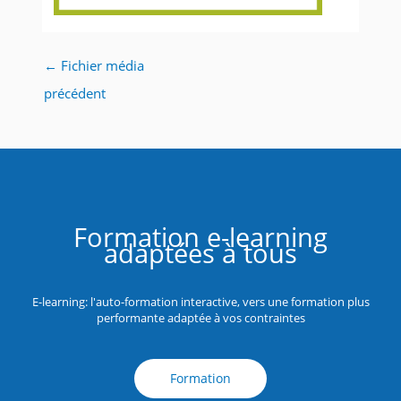
←
Fichier média
précédent
Formation e-learning
adaptées à tous
E-learning: l'auto-formation interactive, vers une formation plus
performante adaptée à vos contraintes
Formation