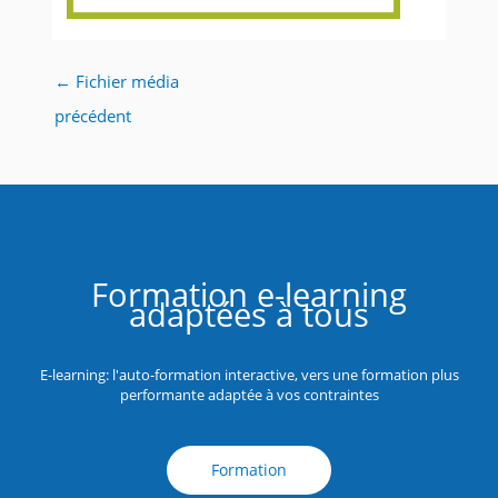
←
Fichier média
précédent
Formation e-learning
adaptées à tous
E-learning: l'auto-formation interactive, vers une formation plus
performante adaptée à vos contraintes
Formation